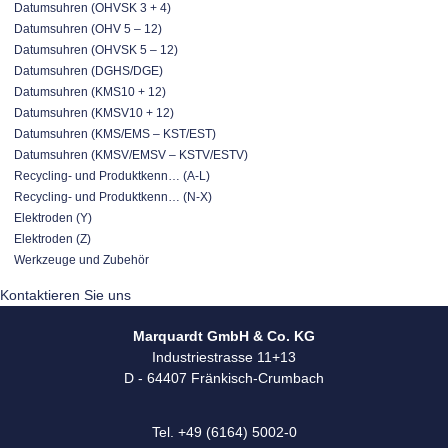
Datumsuhren (OHVSK 3 + 4)
Datumsuhren (OHV 5 – 12)
Datumsuhren (OHVSK 5 – 12)
Datumsuhren (DGHS/DGE)
Datumsuhren (KMS10 + 12)
Datumsuhren (KMSV10 + 12)
Datumsuhren (KMS/EMS – KST/EST)
Datumsuhren (KMSV/EMSV – KSTV/ESTV)
Recycling- und Produktkenn… (A-L)
Recycling- und Produktkenn… (N-X)
Elektroden (Y)
Elektroden (Z)
Werkzeuge und Zubehör
Kontaktieren Sie uns
Marquardt GmbH & Co. KG
Industriestrasse 11+13
D - 64407 Fränkisch-Crumbach
Tel. +49 (6164) 5002-0