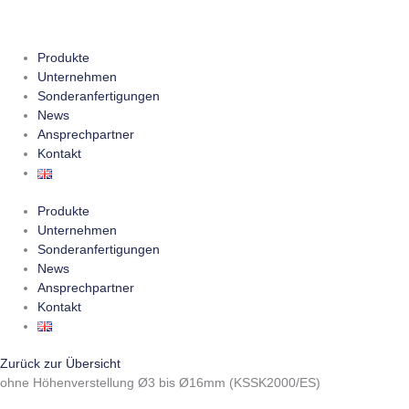
Zum
Inhalt
springen
Produkte
Unternehmen
Sonderanfertigungen
News
Ansprechpartner
Kontakt
Produkte
Unternehmen
Sonderanfertigungen
News
Ansprechpartner
Kontakt
Zurück zur Übersicht
ohne Höhenverstellung Ø3 bis Ø16mm (KSSK2000/ES)