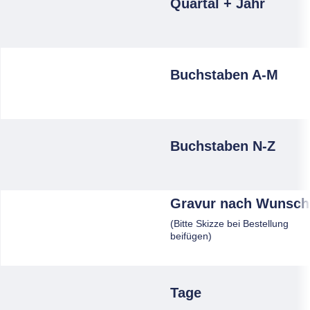
Quartal + Jahr
Buchstaben A-M
Buchstaben N-Z
Gravur nach Wunsch
(Bitte Skizze bei Bestellung
beifügen)
Tage