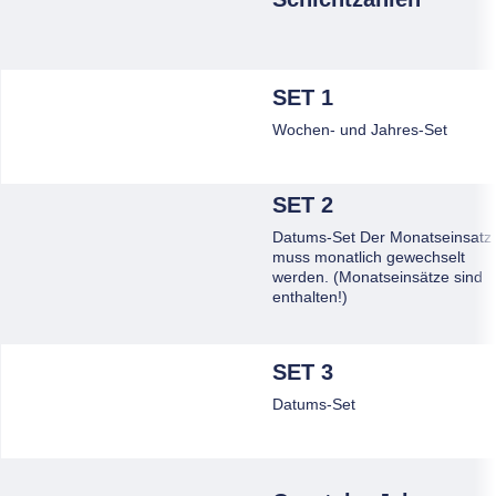
SET 1
Wochen- und Jahres-Set
SET 2
Datums-Set Der Monatseinsatz
muss monatlich gewechselt
werden. (Monatseinsätze sind
enthalten!)
SET 3
Datums-Set